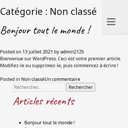
Catégorie :
Non classé
Bonjour tout le monde !
Posted on
13 juillet 2021
by
admin2125
Bienvenue sur WordPress. Ceci est votre premier article.
Modifiez-le ou supprimez-le, puis commencez à écrire !
sur
Posted in
Non classé
Un commentaire
Rechercher :
Bonjour
tout
Articles récents
le
monde !
Bonjour tout le monde !